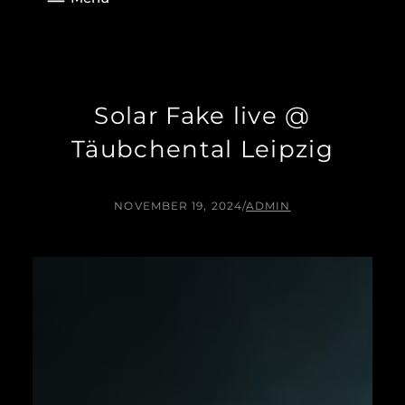
Solar Fake live @
Täubchental Leipzig
NOVEMBER 19, 2024
/
ADMIN