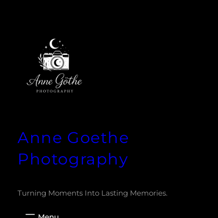
Zum
Inhalt
springen
Anne Goethe
Photography
Turning Moments Into Lasting Memories.