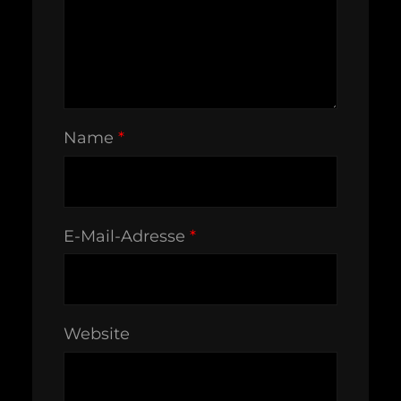
Name
*
E-Mail-Adresse
*
Website